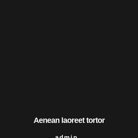
Aenean laoreet tortor
admin